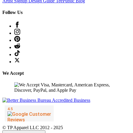
Artist Signup
Design Guide
TeePublic Blog
Follow Us
We Accept
© TP Apparel LLC 2012 - 2025