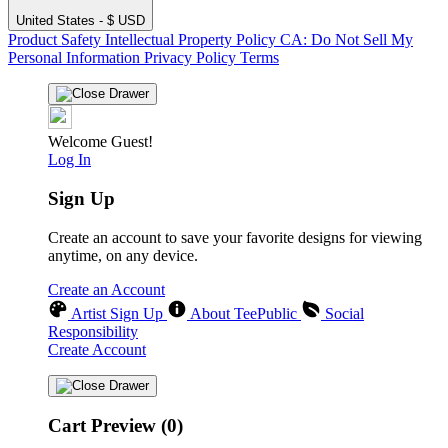
United States - $ USD
Product Safety
Intellectual Property Policy
CA: Do Not Sell My
Personal Information
Privacy Policy
Terms
Welcome Guest!
Log In
Sign Up
Create an account to save your favorite designs for viewing
anytime, on any device.
Create an Account
Artist Sign Up
About TeePublic
Social
Responsibility
Create Account
Cart Preview (0)