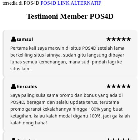
tersedia di POS4D.
POS4D LINK ALTERNATIF
Testimoni Member POS4D
samsul
Pertama kali saya maxwin di situs POS4D setelah lama
berkeliling situs lainnya, sudah gitu langsung dibayar
lunas semua kemenangan, mana sudi pindah lagi ke
situs lain.
hercules
Saya paling suka sama promo dan bonus yang ada di
POS4D, beragam dan selalu update terus, terutama
promo garansi kekalahannya hingga 100% yang buat
ketagihan, kalau kalah modal diganti 100%, jadi ga kalah
kalah dong haha!