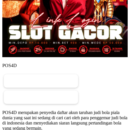
POS4D
DAFTAR DISINI
LOGIN DISINI
POS4D merupakan penyedia daftar akun taruhan judi bola piala
dunia yang saat ini sedang di cari cari oleh para penggemar judi bola
di indonesia dan menyediakan siaran langsung pertandingan bola
yang sedang bermain.