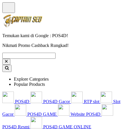
Temukan kami di Google : POS4D!
Nikmati Promo Cashback Rungkad!
Explore Categories
Popular Products
POS4D
POS4D Gacor
RTP slot
Slot
Gacor
POS4D GAME
Website POS4D
POS4D Resmi
POS4D GAME ONLINE